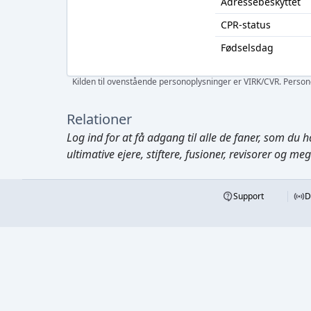
Adressebeskyttet
CPR-status
Fødselsdag
Kilden til ovenstående personoplysninger er VIRK/CVR. Personen
Relationer
Log ind
for at få adgang til alle de faner, som du h
ultimative ejere, stiftere, fusioner, revisorer og me
Support
D