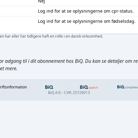
Nej
Log ind
for at se oplysningerne om cpr-status.
Log ind
for at se oplysningerne om fødselsdag.
 har eller har tidligere haft en rolle i en dansk virksomhed.
ar adgang til i dit abonnement hos BiQ. Du kan se detaljer om rela
get mere.
Footer
riftsinformation
BiQ A/S - CVR: 25729013