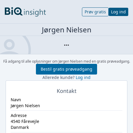
Prøv gratis
Log ind
Jørgen Nielsen
Få adgang til alle oplysninger om Jørgen Nielsen med en gratis prøveadgang.
Bestil gratis prøveadgang
Allerede kunde?
Log ind
Kontakt
Navn
Jørgen Nielsen
Adresse
4540 Fårevejle
Danmark