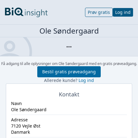
Prøv gratis
Log ind
Ole Søndergaard
Få adgang til alle oplysninger om Ole Søndergaard med en gratis prøveadgang.
Bestil gratis prøveadgang
Allerede kunde?
Log ind
Kontakt
Navn
Ole Søndergaard
Adresse
7120 Vejle Øst
Danmark