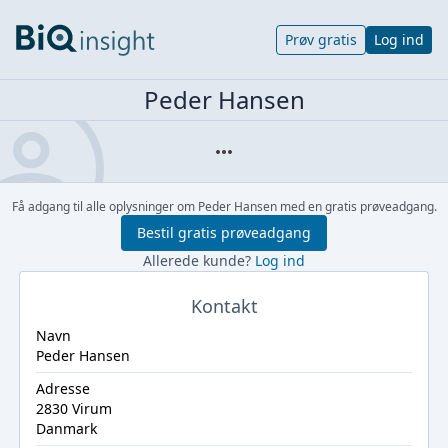
Prøv gratis
Log ind
Peder Hansen
Få adgang til alle oplysninger om Peder Hansen med en gratis prøveadgang.
Bestil gratis prøveadgang
Allerede kunde?
Log ind
Kontakt
Navn
Peder Hansen
Adresse
2830 Virum
Danmark