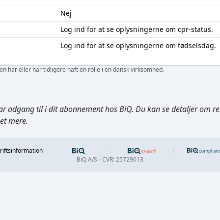
Nej
Log ind
for at se oplysningerne om cpr-status.
Log ind
for at se oplysningerne om fødselsdag.
 har eller har tidligere haft en rolle i en dansk virksomhed.
ar adgang til i dit abonnement hos BiQ. Du kan se detaljer om rela
get mere.
Footer
riftsinformation
BiQ A/S - CVR: 25729013