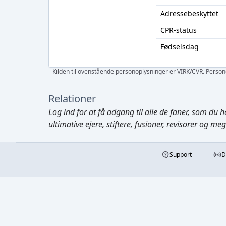
Adressebeskyttet
CPR-status
Fødselsdag
Kilden til ovenstående personoplysninger er VIRK/CVR. Personen
Relationer
Log ind
for at få adgang til alle de faner, som du h
ultimative ejere, stiftere, fusioner, revisorer og me
Support
D