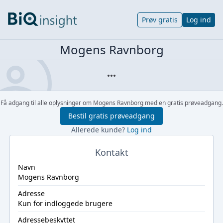
Prøv gratis
Log ind
Mogens Ravnborg
Få adgang til alle oplysninger om Mogens Ravnborg med en gratis prøveadgang.
Bestil gratis prøveadgang
Allerede kunde?
Log ind
Kontakt
Navn
Mogens Ravnborg
Adresse
Kun for indloggede brugere
Adressebeskyttet