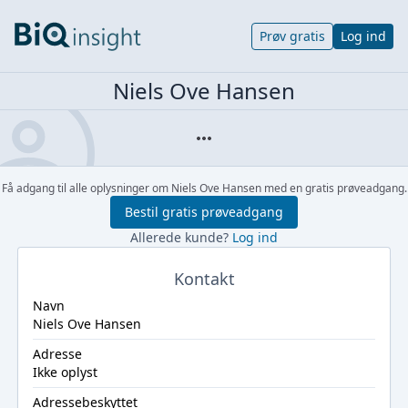
Prøv gratis
Log ind
Niels Ove Hansen
Få adgang til alle oplysninger om Niels Ove Hansen med en gratis prøveadgang.
Bestil gratis prøveadgang
Allerede kunde?
Log ind
Kontakt
Navn
Niels Ove Hansen
Adresse
Ikke oplyst
Adressebeskyttet