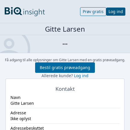
Prøv gratis
Log ind
Gitte Larsen
Få adgang til alle oplysninger om Gitte Larsen med en gratis prøveadgang.
Bestil gratis prøveadgang
Allerede kunde?
Log ind
Kontakt
Navn
Gitte Larsen
Adresse
Ikke oplyst
Adressebeskyttet