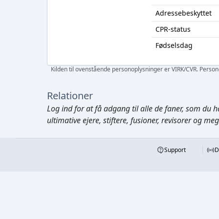
Adressebeskyttet
CPR-status
Fødselsdag
Kilden til ovenstående personoplysninger er VIRK/CVR. Personen
Relationer
Log ind
for at få adgang til alle de faner, som du h
ultimative ejere, stiftere, fusioner, revisorer og me
Support
D