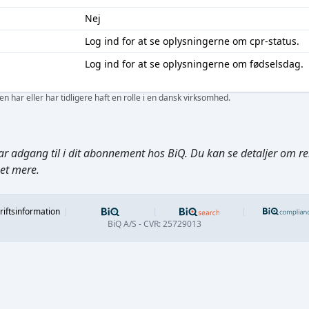
Nej
Log ind
for at se oplysningerne om cpr-status.
Log ind
for at se oplysningerne om fødselsdag.
 har eller har tidligere haft en rolle i en dansk virksomhed.
ar adgang til i dit abonnement hos BiQ. Du kan se detaljer om rela
get mere.
Footer
riftsinformation
BiQ A/S - CVR: 25729013