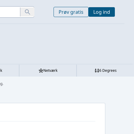
Prøv gratis
Log ind
ek
Netværk
6 Degrees
g.