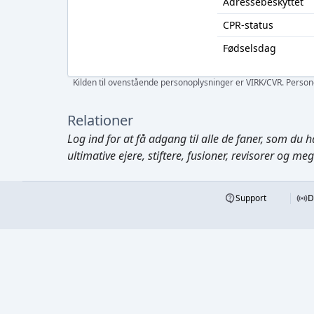
Adressebeskyttet
CPR-status
Fødselsdag
Kilden til ovenstående personoplysninger er VIRK/CVR. Personen
Relationer
Log ind
for at få adgang til alle de faner, som du h
ultimative ejere, stiftere, fusioner, revisorer og me
Support
D