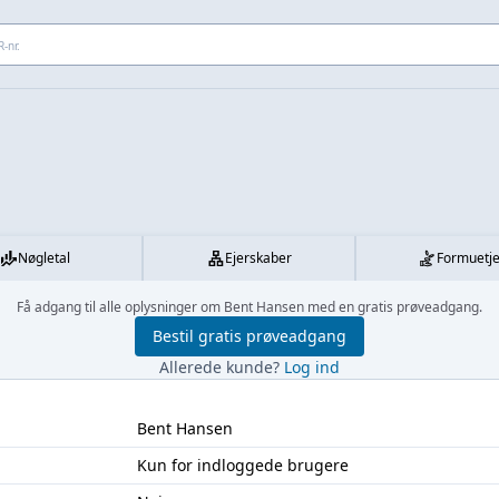
 adresse...
Nøgletal
Ejerskaber
Formuetj
Få adgang til alle oplysninger om Bent Hansen med en gratis prøveadgang.
Bestil gratis prøveadgang
Allerede kunde?
Log ind
Bent Hansen
Kun for indloggede brugere