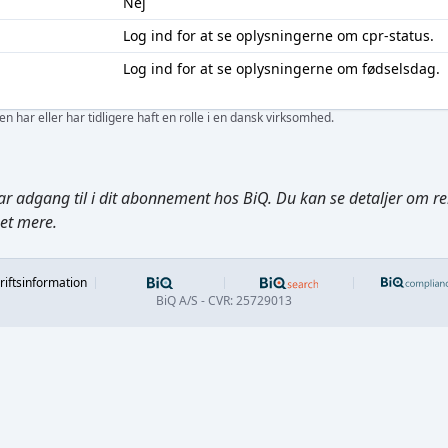
Nej
Log ind
for at se oplysningerne om cpr-status.
Log ind
for at se oplysningerne om fødselsdag.
 har eller har tidligere haft en rolle i en dansk virksomhed.
ar adgang til i dit abonnement hos BiQ. Du kan se detaljer om rela
get mere.
Footer
riftsinformation
BiQ A/S - CVR: 25729013