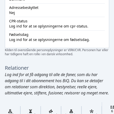
Adressebeskyttet
Nej
CPR-status
Log ind
for at se oplysningerne om cpr-status.
Fødselsdag
Log ind
for at se oplysningerne om fødselsdag.
Kilden til ovenstående personoplysninger er VIRK/CVR. Personen har eller
har tidligere haft en rolle i en dansk virksomhed.
Relationer
Log ind
for at få adgang til alle de faner, som du har
adgang til i dit abonnement hos BiQ. Du kan se detaljer
om relationer som direktion, bestyrelser, reelle ejere,
ultimative ejere, stiftere, fusioner, revisorer og meget mere.
Cmd/Ctrl
+
K
/
6
↓