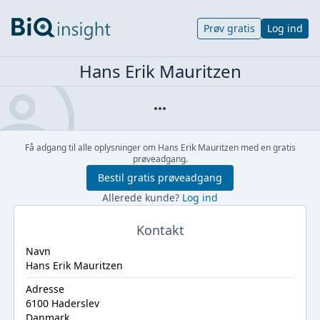
Prøv gratis
Log ind
Hans Erik Mauritzen
Få adgang til alle oplysninger om Hans Erik Mauritzen med en gratis
prøveadgang.
Bestil gratis prøveadgang
Allerede kunde?
Log ind
Kontakt
Navn
Hans Erik Mauritzen
Adresse
6100 Haderslev
Danmark