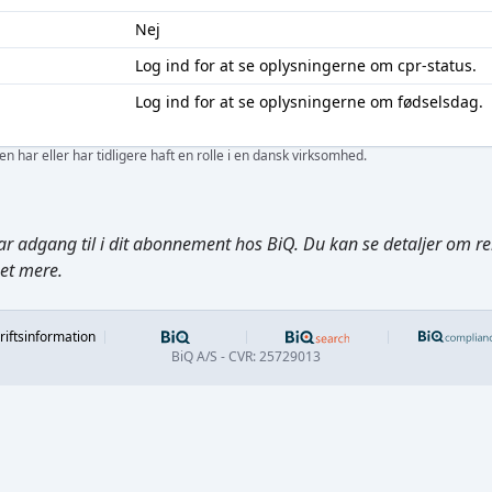
Nej
Log ind
for at se oplysningerne om cpr-status.
Log ind
for at se oplysningerne om fødselsdag.
 har eller har tidligere haft en rolle i en dansk virksomhed.
ar adgang til i dit abonnement hos BiQ. Du kan se detaljer om rela
get mere.
Footer
riftsinformation
BiQ A/S - CVR: 25729013