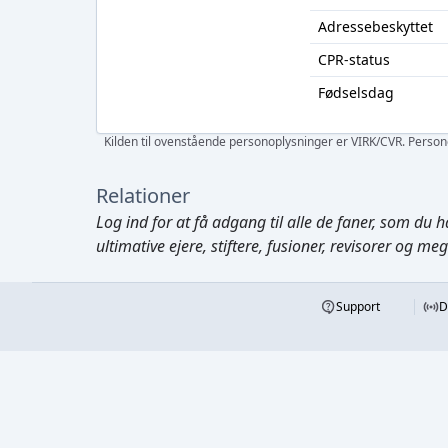
Adressebeskyttet
CPR-status
Fødselsdag
Kilden til ovenstående personoplysninger er VIRK/CVR. Personen
Relationer
Log ind
for at få adgang til alle de faner, som du h
ultimative ejere, stiftere, fusioner, revisorer og me
Support
D