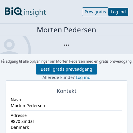
Prøv gratis
Log ind
Morten Pedersen
Få adgang til alle oplysninger om Morten Pedersen med en gratis prøveadgang.
Bestil gratis prøveadgang
Allerede kunde?
Log ind
Kontakt
Navn
Morten Pedersen
Adresse
9870 Sindal
Danmark