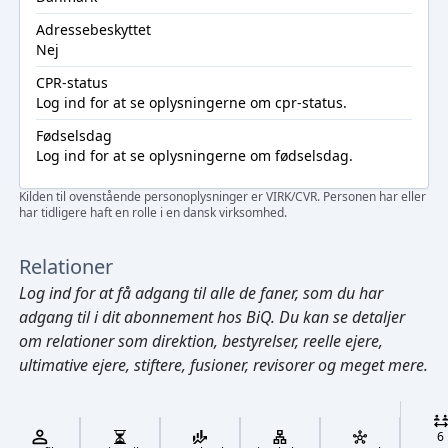
Adressebeskyttet
Nej
CPR-status
Log ind
for at se oplysningerne om cpr-status.
Fødselsdag
Log ind
for at se oplysningerne om fødselsdag.
Kilden til ovenstående personoplysninger er VIRK/CVR. Personen har eller
har tidligere haft en rolle i en dansk virksomhed.
Relationer
Log ind
for at få adgang til alle de faner, som du har
adgang til i dit abonnement hos BiQ. Du kan se detaljer
om relationer som direktion, bestyrelser, reelle ejere,
ultimative ejere, stiftere, fusioner, revisorer og meget mere.
Cmd/Ctrl
+
K
/
6
↓