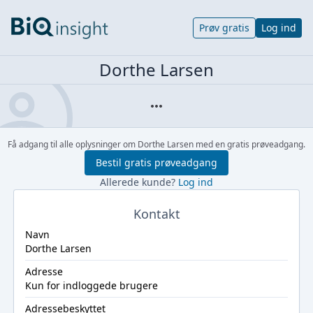
Prøv gratis
Log ind
Dorthe Larsen
Få adgang til alle oplysninger om Dorthe Larsen med en gratis prøveadgang.
Bestil gratis prøveadgang
Allerede kunde?
Log ind
Kontakt
Navn
Dorthe Larsen
Adresse
Kun for indloggede brugere
Adressebeskyttet