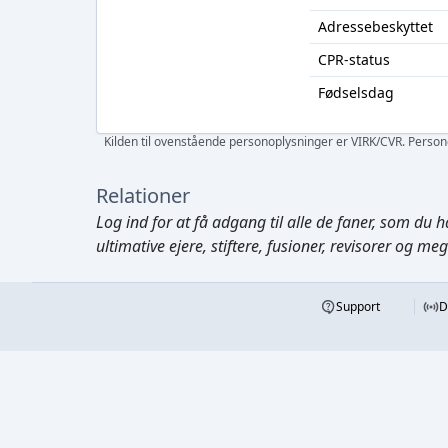
Adressebeskyttet
CPR-status
Fødselsdag
Kilden til ovenstående personoplysninger er VIRK/CVR. Personen
Relationer
Log ind
for at få adgang til alle de faner, som du h
ultimative ejere, stiftere, fusioner, revisorer og me
Support
D