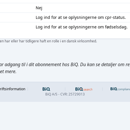
Nej
Log ind
for at se oplysningerne om cpr-status.
Log ind
for at se oplysningerne om fødselsdag.
 har eller har tidligere haft en rolle i en dansk virksomhed.
ar adgang til i dit abonnement hos BiQ. Du kan se detaljer om rela
get mere.
Footer
riftsinformation
BiQ A/S - CVR: 25729013