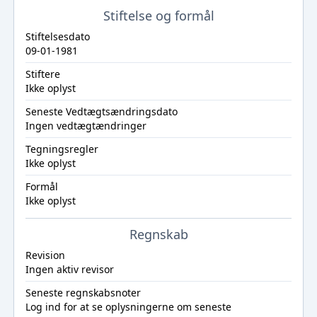
Stiftelse og formål
Stiftelsesdato
09-01-1981
Stiftere
Ikke oplyst
Seneste Vedtægtsændringsdato
Ingen vedtægtændringer
Tegningsregler
Ikke oplyst
Formål
Ikke oplyst
Regnskab
Revision
Ingen aktiv revisor
Seneste regnskabsnoter
Log ind
for at se oplysningerne om seneste