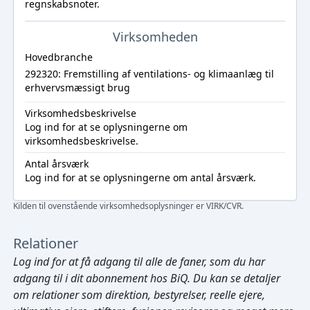
regnskabsnoter.
Virksomheden
Hovedbranche
292320: Fremstilling af ventilations- og klimaanlæg til
erhvervsmæssigt brug
Virksomhedsbeskrivelse
Log ind
for at se oplysningerne om
virksomhedsbeskrivelse.
Antal årsværk
Log ind
for at se oplysningerne om antal årsværk.
Kilden til ovenstående virksomhedsoplysninger er VIRK/CVR.
Relationer
Log ind
for at få adgang til alle de faner, som du har
adgang til i dit abonnement hos BiQ. Du kan se detaljer
om relationer som direktion, bestyrelser, reelle ejere,
Cmd/Ctrl
+
K