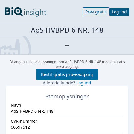
Prøv gratis
Log ind
ApS HVBPD 6 NR. 148
Få adgang til alle oplysninger om ApS HVBPD 6 NR. 148 med en gratis
prøveadgang.
Bestil gratis prøveadgang
Allerede kunde?
Log ind
Stamoplysninger
Navn
ApS HVBPD 6 NR. 148
CVR-nummer
66597512