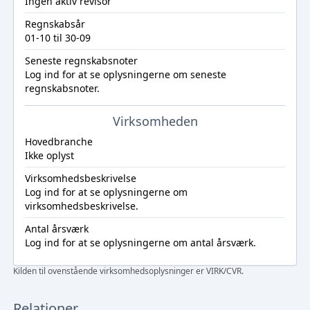
Ingen aktiv revisor
Regnskabsår
01-10 til 30-09
Seneste regnskabsnoter
Log ind
for at se oplysningerne om seneste
regnskabsnoter.
Virksomheden
Hovedbranche
Ikke oplyst
Virksomhedsbeskrivelse
Log ind
for at se oplysningerne om
virksomhedsbeskrivelse.
Antal årsværk
Log ind
for at se oplysningerne om antal årsværk.
Kilden til ovenstående virksomhedsoplysninger er VIRK/CVR.
Relationer