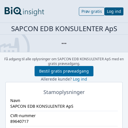
Prøv gratis
Log ind
SAPCON EDB KONSULENTER ApS
Få adgang til alle oplysninger om SAPCON EDB KONSULENTER ApS med en
gratis prøveadgang.
Bestil gratis prøveadgang
Allerede kunde?
Log ind
Stamoplysninger
Navn
SAPCON EDB KONSULENTER ApS
CVR-nummer
89640717