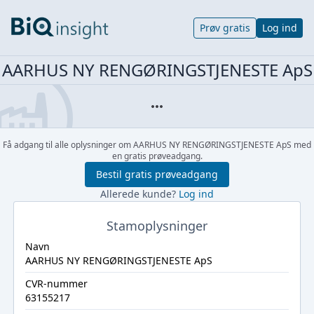
Prøv gratis
Log ind
AARHUS NY RENGØRINGSTJENESTE ApS
Få adgang til alle oplysninger om AARHUS NY RENGØRINGSTJENESTE ApS med
en gratis prøveadgang.
Bestil gratis prøveadgang
Allerede kunde?
Log ind
Stamoplysninger
Navn
AARHUS NY RENGØRINGSTJENESTE ApS
CVR-nummer
63155217