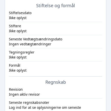
Stiftelse og formål
Stiftelsesdato
Ikke oplyst
Stiftere
Ikke oplyst
Seneste Vedtægtsændringsdato
Ingen vedtægtændringer
Tegningsregler
Ikke oplyst
Formål
Ikke oplyst
Regnskab
Revision
Ingen aktiv revisor
Seneste regnskabsnoter
Log ind
for at se oplysningerne om seneste