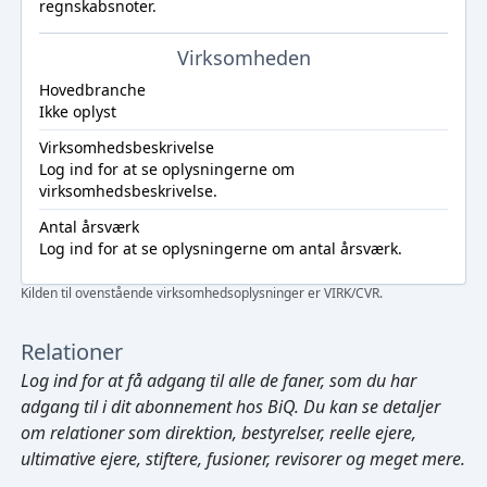
regnskabsnoter.
Virksomheden
Hovedbranche
Ikke oplyst
Virksomhedsbeskrivelse
Log ind
for at se oplysningerne om
virksomhedsbeskrivelse.
Antal årsværk
Log ind
for at se oplysningerne om antal årsværk.
Kilden til ovenstående virksomhedsoplysninger er VIRK/CVR.
Relationer
Log ind
for at få adgang til alle de faner, som du har
adgang til i dit abonnement hos BiQ. Du kan se detaljer
om relationer som direktion, bestyrelser, reelle ejere,
ultimative ejere, stiftere, fusioner, revisorer og meget mere.
Cmd/Ctrl
+
K