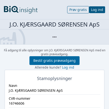
Prøv gratis
Log ind
J.O. KJÆRSGAARD SØRENSEN ApS
Få adgang til alle oplysninger om J.O. KJÆRSGAARD SØRENSEN ApS med en
gratis prøveadgang.
Bestil gratis prøveadgang
Allerede kunde?
Log ind
Stamoplysninger
Navn
J.O. KJÆRSGAARD SØRENSEN ApS
CVR-nummer
16746606