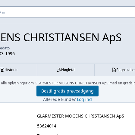
 adresse...
NS CHRISTIANSEN ApS
kedato
03-1996
Historik
Nøgletal
Regnskabe
il alle oplysninger om GLARMESTER MOGENS CHRISTIANSEN ApS med en gratis 
Bestil gratis prøveadgang
Allerede kunde?
Log ind
GLARMESTER MOGENS CHRISTIANSEN ApS
53624014