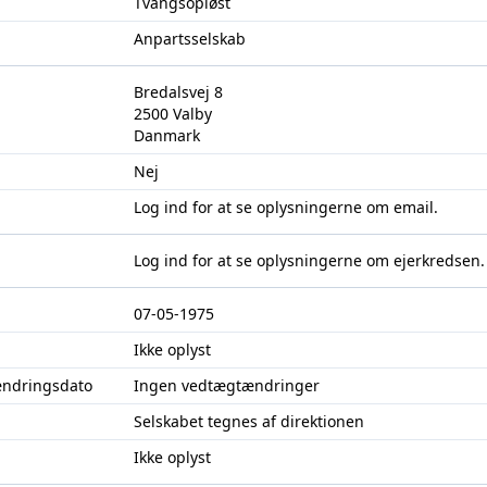
Tvangsopløst
Anpartsselskab
Bredalsvej 8
2500 Valby
Danmark
Nej
Log ind
for at se oplysningerne om email.
Log ind
for at se oplysningerne om ejerkredsen.
07-05-1975
Ikke oplyst
ændringsdato
Ingen vedtægtændringer
Selskabet tegnes af direktionen
Ikke oplyst