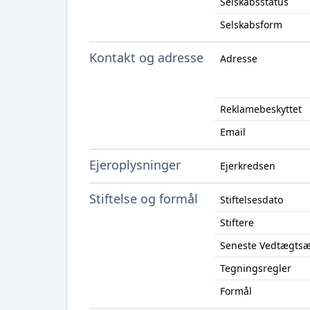
Selskabsstatus
Selskabsform
Kontakt og adresse
Adresse
Reklamebeskyttet
Email
Ejeroplysninger
Ejerkredsen
Stiftelse og formål
Stiftelsesdato
Stiftere
Seneste Vedtægts
Tegningsregler
Formål