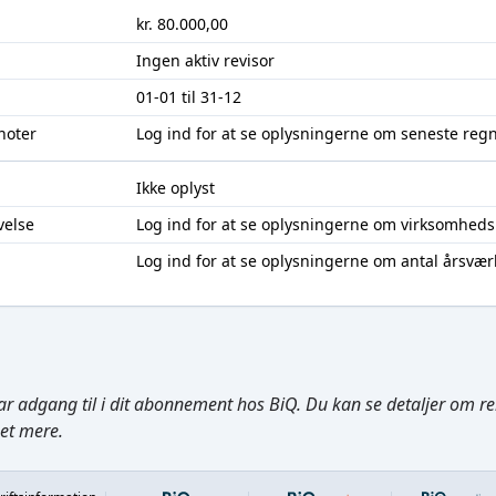
kr. 80.000,00
Ingen aktiv revisor
01-01 til 31-12
noter
Log ind
for at se oplysningerne om seneste reg
Ikke oplyst
velse
Log ind
for at se oplysningerne om virksomheds
Log ind
for at se oplysningerne om antal årsvær
ar adgang til i dit abonnement hos BiQ. Du kan se detaljer om rela
get mere.
Footer