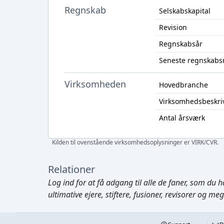
Regnskab
Selskabskapital
Revision
Regnskabsår
Seneste regnskabs
Virksomheden
Hovedbranche
Virksomhedsbeskri
Antal årsværk
Kilden til ovenstående virksomhedsoplysninger er VIRK/CVR.
Relationer
Log ind
for at få adgang til alle de faner, som du h
ultimative ejere, stiftere, fusioner, revisorer og me