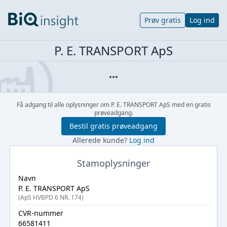
Prøv gratis
Log ind
P. E. TRANSPORT ApS
Få adgang til alle oplysninger om P. E. TRANSPORT ApS med en gratis
prøveadgang.
Bestil gratis prøveadgang
Allerede kunde?
Log ind
Stamoplysninger
Navn
P. E. TRANSPORT ApS
(ApS HVBPD 6 NR. 174)
CVR-nummer
66581411