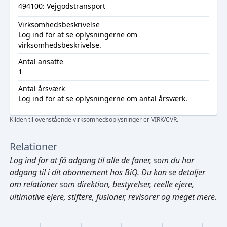
494100: Vejgodstransport
Virksomhedsbeskrivelse
Log ind
for at se oplysningerne om
virksomhedsbeskrivelse.
Antal ansatte
1
Antal årsværk
Log ind
for at se oplysningerne om antal årsværk.
Kilden til ovenstående virksomhedsoplysninger er VIRK/CVR.
Relationer
Log ind
for at få adgang til alle de faner, som du har
adgang til i dit abonnement hos BiQ. Du kan se detaljer
om relationer som direktion, bestyrelser, reelle ejere,
ultimative ejere, stiftere, fusioner, revisorer og meget mere.
Cmd/Ctrl
+
K
/