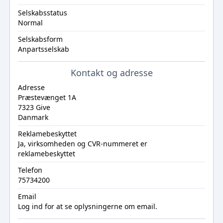
Selskabsstatus
Normal
Selskabsform
Anpartsselskab
Kontakt og adresse
Adresse
Præstevænget 1A
7323 Give
Danmark
Reklamebeskyttet
Ja, virksomheden og CVR-nummeret er
reklamebeskyttet
Telefon
75734200
Email
Log ind
for at se oplysningerne om email.