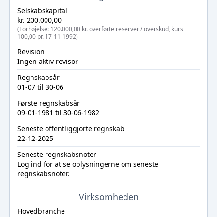
Selskabskapital
kr. 200.000,00
(Forhøjelse: 120.000,00 kr. overførte reserver / overskud, kurs
100,00 pr. 17-11-1992)
Revision
Ingen aktiv revisor
Regnskabsår
01-07 til 30-06
Første regnskabsår
09-01-1981 til 30-06-1982
Seneste offentliggjorte regnskab
22-12-2025
Seneste regnskabsnoter
Log ind
for at se oplysningerne om seneste
regnskabsnoter.
Virksomheden
Hovedbranche