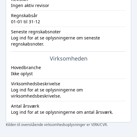
Ingen aktiv revisor
Regnskabsår
01-01 til 31-12
Seneste regnskabsnoter
Log ind
for at se oplysningerne om seneste
regnskabsnoter.
Virksomheden
Hovedbranche
Ikke oplyst
Virksomhedsbeskrivelse
Log ind
for at se oplysningerne om
virksomhedsbeskrivelse.
Antal årsværk
Log ind
for at se oplysningerne om antal årsværk.
Kilden til ovenstående virksomhedsoplysninger er VIRK/CVR.