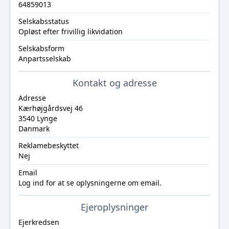
64859013
Selskabsstatus
Opløst efter frivillig likvidation
Selskabsform
Anpartsselskab
Kontakt og adresse
Adresse
Kærhøjgårdsvej 46
3540 Lynge
Danmark
Reklamebeskyttet
Nej
Email
Log ind
for at se oplysningerne om email.
Ejeroplysninger
Ejerkredsen