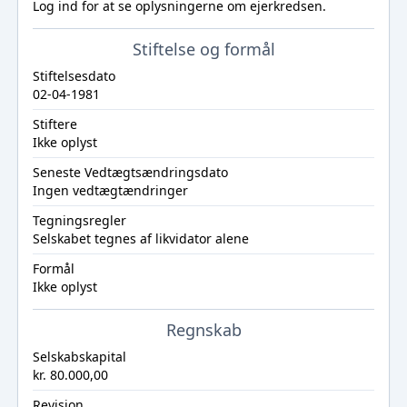
Log ind
for at se oplysningerne om ejerkredsen.
Stiftelse og formål
Stiftelsesdato
02-04-1981
Stiftere
Ikke oplyst
Seneste Vedtægtsændringsdato
Ingen vedtægtændringer
Tegningsregler
Selskabet tegnes af likvidator alene
Formål
Ikke oplyst
Regnskab
Selskabskapital
kr. 80.000,00
Revision