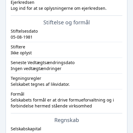
Ejerkredsen
Log ind
for at se oplysningerne om ejerkredsen.
Stiftelse og formål
Stiftelsesdato
05-08-1981
Stiftere
Ikke oplyst
Seneste Vedtægtsændringsdato
Ingen vedtægtændringer
Tegningsregler
Selskabet tegnes af likvidator.
Formål
Selskabets formål er at drive formueforvaltning og i
forbindelse hermed stående virksomhed
Regnskab
Selskabskapital