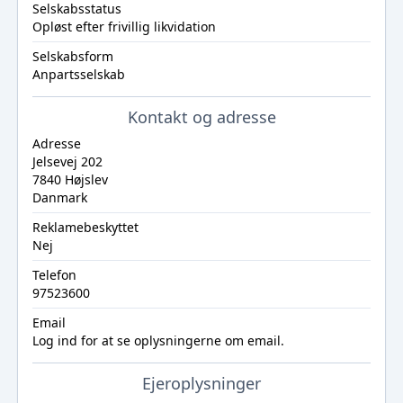
Selskabsstatus
Opløst efter frivillig likvidation
Selskabsform
Anpartsselskab
Kontakt og adresse
Adresse
Jelsevej 202
7840 Højslev
Danmark
Reklamebeskyttet
Nej
Telefon
97523600
Email
Log ind
for at se oplysningerne om email.
Ejeroplysninger