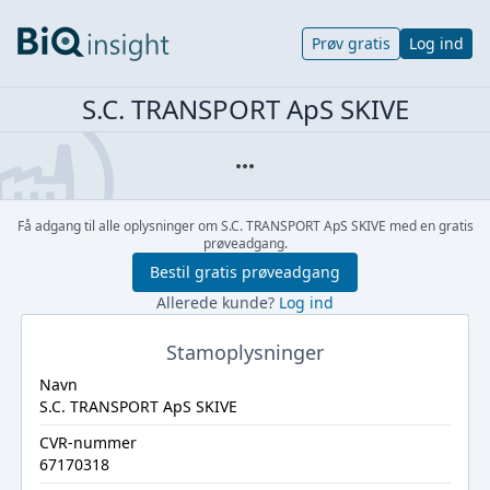
Prøv gratis
Log ind
S.C. TRANSPORT ApS SKIVE
Få adgang til alle oplysninger om S.C. TRANSPORT ApS SKIVE med en gratis
prøveadgang.
Bestil gratis prøveadgang
Allerede kunde?
Log ind
Stamoplysninger
Navn
S.C. TRANSPORT ApS SKIVE
CVR-nummer
67170318