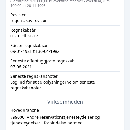
(Forhøjelse: 120.000,00 kr. overførte reserver / overskud, kurs
100,00 pr. 28-11-1995)
Revision
Ingen aktiv revisor
Regnskabsår
01-01 til 31-12
Første regnskabsår
09-01-1981 til 30-04-1982
Seneste offentliggjorte regnskab
07-06-2021
Seneste regnskabsnoter
Log ind
for at se oplysningerne om seneste
regnskabsnoter.
Virksomheden
Hovedbranche
799000: Andre reservationstjenesteydelser og
tjenesteydelser i forbindelse hermed