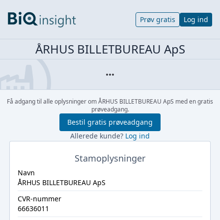
Prøv gratis
Log ind
ÅRHUS BILLETBUREAU ApS
Få adgang til alle oplysninger om ÅRHUS BILLETBUREAU ApS med en gratis
prøveadgang.
Bestil gratis prøveadgang
Allerede kunde?
Log ind
Stamoplysninger
Navn
ÅRHUS BILLETBUREAU ApS
CVR-nummer
66636011