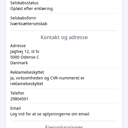
Selskabsstatus
Opløst efter erklæring
Selskabsform
Iværksætterselskab
Kontakt og adresse
Adresse
Jagtvej 12, st tv
5000 Odense C
Danmark
Reklamebeskyttet
Ja, virksomheden og CVR-nummeret er
reklamebeskyttet
Telefon
29804501
Email
Log ind
for at se oplysningerne om email.
Ejeroplysninger