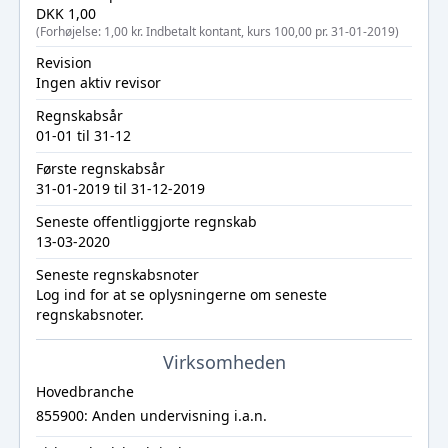
DKK 1,00
(Forhøjelse: 1,00 kr. Indbetalt kontant, kurs 100,00 pr. 31-01-2019)
Revision
Ingen aktiv revisor
Regnskabsår
01-01 til 31-12
Første regnskabsår
31-01-2019 til 31-12-2019
Seneste offentliggjorte regnskab
13-03-2020
Seneste regnskabsnoter
Log ind
for at se oplysningerne om seneste
regnskabsnoter.
Virksomheden
Hovedbranche
855900: Anden undervisning i.a.n.