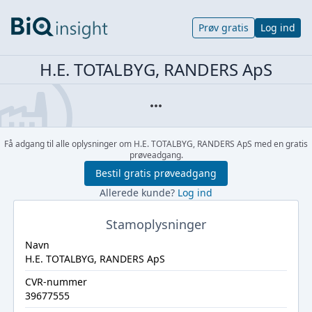
Prøv gratis
Log ind
H.E. TOTALBYG, RANDERS ApS
Få adgang til alle oplysninger om H.E. TOTALBYG, RANDERS ApS med en gratis
prøveadgang.
Bestil gratis prøveadgang
Allerede kunde?
Log ind
Stamoplysninger
Navn
H.E. TOTALBYG, RANDERS ApS
CVR-nummer
39677555