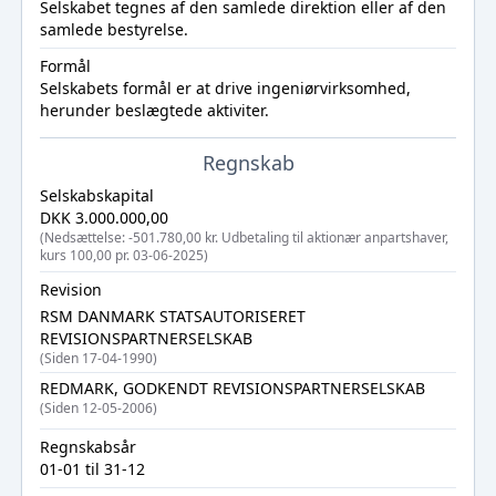
Selskabet tegnes af den samlede direktion eller af den
samlede bestyrelse.
Formål
Selskabets formål er at drive ingeniørvirksomhed,
herunder beslægtede aktiviter.
Regnskab
Selskabskapital
DKK 3.000.000,00
(Nedsættelse: -501.780,00 kr. Udbetaling til aktionær anpartshaver,
kurs 100,00 pr. 03-06-2025)
Revision
RSM DANMARK STATSAUTORISERET
REVISIONSPARTNERSELSKAB
(Siden 17-04-1990)
REDMARK, GODKENDT REVISIONSPARTNERSELSKAB
(Siden 12-05-2006)
Regnskabsår
01-01 til 31-12