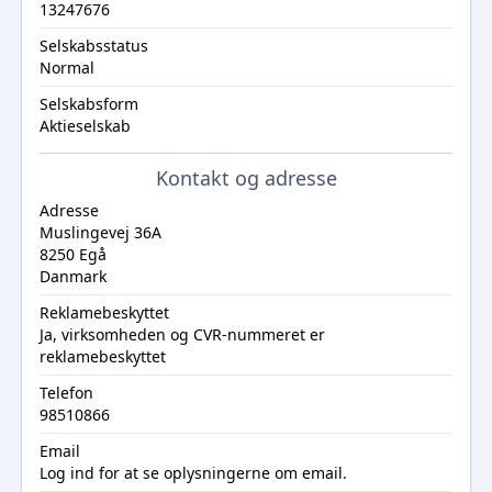
13247676
Selskabsstatus
Normal
Selskabsform
Aktieselskab
Kontakt og adresse
Adresse
Muslingevej 36A
8250 Egå
Danmark
Reklamebeskyttet
Ja, virksomheden og CVR-nummeret er
reklamebeskyttet
Telefon
98510866
Email
Log ind
for at se oplysningerne om email.