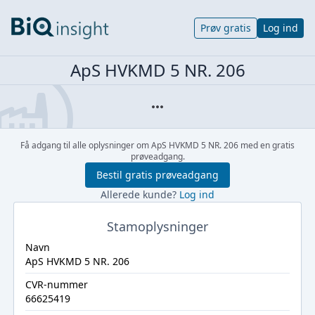
Prøv gratis
Log ind
ApS HVKMD 5 NR. 206
Få adgang til alle oplysninger om ApS HVKMD 5 NR. 206 med en gratis
prøveadgang.
Bestil gratis prøveadgang
Allerede kunde?
Log ind
Stamoplysninger
Navn
ApS HVKMD 5 NR. 206
CVR-nummer
66625419