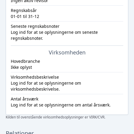
Ingen aktiv revisor
Regnskabsår
01-01 til 31-12
Seneste regnskabsnoter
Log ind
for at se oplysningerne om seneste
regnskabsnoter.
Virksomheden
Hovedbranche
Ikke oplyst
Virksomhedsbeskrivelse
Log ind
for at se oplysningerne om
virksomhedsbeskrivelse.
Antal årsværk
Log ind
for at se oplysningerne om antal årsværk.
Kilden til ovenstående virksomhedsoplysninger er VIRK/CVR.
Relationer