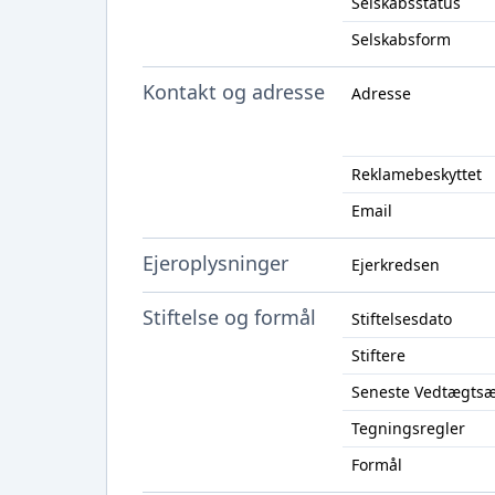
Selskabsstatus
Selskabsform
Kontakt og adresse
Adresse
Reklamebeskyttet
Email
Ejeroplysninger
Ejerkredsen
Stiftelse og formål
Stiftelsesdato
Stiftere
Seneste Vedtægts
Tegningsregler
Formål