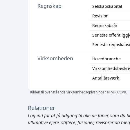
Regnskab
Selskabskapital
Revision
Regnskabsår
Seneste offentligg
Seneste regnskabs
Virksomheden
Hovedbranche
Virksomhedsbeskri
Antal årsværk
Kilden til ovenstående virksomhedsoplysninger er VIRK/CVR.
Relationer
Log ind
for at få adgang til alle de faner, som du h
ultimative ejere, stiftere, fusioner, revisorer og me