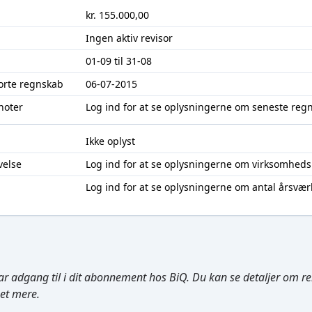
kr. 155.000,00
Ingen aktiv revisor
01-09 til 31-08
jorte regnskab
06-07-2015
noter
Log ind
for at se oplysningerne om seneste reg
Ikke oplyst
velse
Log ind
for at se oplysningerne om virksomheds
Log ind
for at se oplysningerne om antal årsvær
ar adgang til i dit abonnement hos BiQ. Du kan se detaljer om rela
get mere.