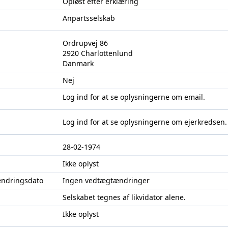
Opløst efter erklæring
Anpartsselskab
Ordrupvej 86
2920 Charlottenlund
Danmark
Nej
Log ind
for at se oplysningerne om email.
Log ind
for at se oplysningerne om ejerkredsen.
28-02-1974
Ikke oplyst
ændringsdato
Ingen vedtægtændringer
Selskabet tegnes af likvidator alene.
Ikke oplyst