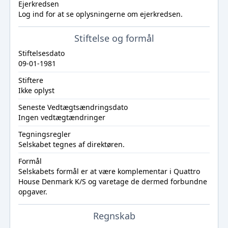
Ejerkredsen
Log ind
for at se oplysningerne om ejerkredsen.
Stiftelse og formål
Stiftelsesdato
09-01-1981
Stiftere
Ikke oplyst
Seneste Vedtægtsændringsdato
Ingen vedtægtændringer
Tegningsregler
Selskabet tegnes af direktøren.
Formål
Selskabets formål er at være komplementar i Quattro
House Denmark K/S og varetage de dermed forbundne
opgaver.
Regnskab