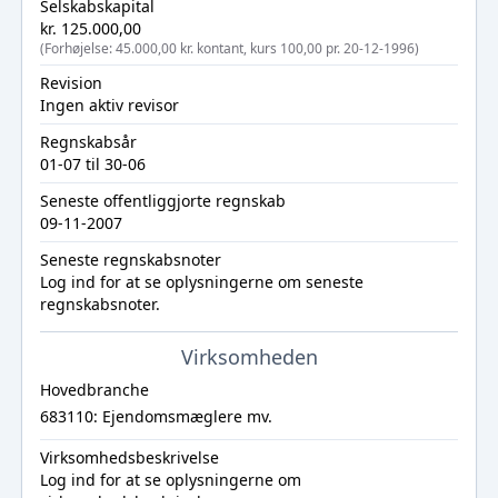
Selskabskapital
kr. 125.000,00
(Forhøjelse: 45.000,00 kr. kontant, kurs 100,00 pr. 20-12-1996)
Revision
Ingen aktiv revisor
Regnskabsår
01-07 til 30-06
Seneste offentliggjorte regnskab
09-11-2007
Seneste regnskabsnoter
Log ind
for at se oplysningerne om seneste
regnskabsnoter.
Virksomheden
Hovedbranche
683110: Ejendomsmæglere mv.
Virksomhedsbeskrivelse
Log ind
for at se oplysningerne om