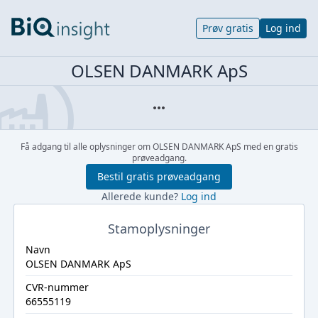
Prøv gratis
Log ind
OLSEN DANMARK ApS
Få adgang til alle oplysninger om OLSEN DANMARK ApS med en gratis
prøveadgang.
Bestil gratis prøveadgang
Allerede kunde?
Log ind
Stamoplysninger
Navn
OLSEN DANMARK ApS
CVR-nummer
66555119