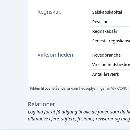
Regnskab
Selskabskapital
Revision
Regnskabsår
Seneste regnskabs
Virksomheden
Hovedbranche
Virksomhedsbeskri
Antal årsværk
Kilden til ovenstående virksomhedsoplysninger er VIRK/CVR.
Relationer
Log ind
for at få adgang til alle de faner, som du h
ultimative ejere, stiftere, fusioner, revisorer og me