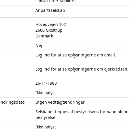
Opløst efter Konkurs
Anpartsselskab
Hovedvejen 102
2600 Glostrup
Danmark
Nej
Log ind
for at se oplysningerne om email.
Log ind
for at se oplysningerne om ejerkredsen.
26-11-1980
Ikke oplyst
ændringsdato
Ingen vedtægtændringer
Selskabet tegnes af bestyrelsens formand alene e
bestyrelse
Ikke oplyst