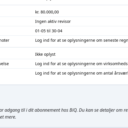
kr. 80.000,00
Ingen aktiv revisor
01-05 til 30-04
noter
Log ind
for at se oplysningerne om seneste reg
Ikke oplyst
velse
Log ind
for at se oplysningerne om virksomheds
Log ind
for at se oplysningerne om antal årsvær
ar adgang til i dit abonnement hos BiQ. Du kan se detaljer om rela
get mere.