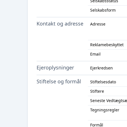
Selskabsstatus
Selskabsform
Kontakt og adresse
Adresse
Reklamebeskyttet
Email
Ejeroplysninger
Ejerkredsen
Stiftelse og formål
Stiftelsesdato
Stiftere
Seneste Vedtægts
Tegningsregler
Formål