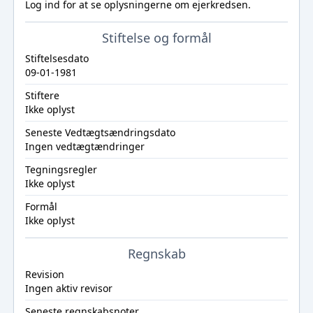
Log ind
for at se oplysningerne om ejerkredsen.
Stiftelse og formål
Stiftelsesdato
09-01-1981
Stiftere
Ikke oplyst
Seneste Vedtægtsændringsdato
Ingen vedtægtændringer
Tegningsregler
Ikke oplyst
Formål
Ikke oplyst
Regnskab
Revision
Ingen aktiv revisor
Seneste regnskabsnoter