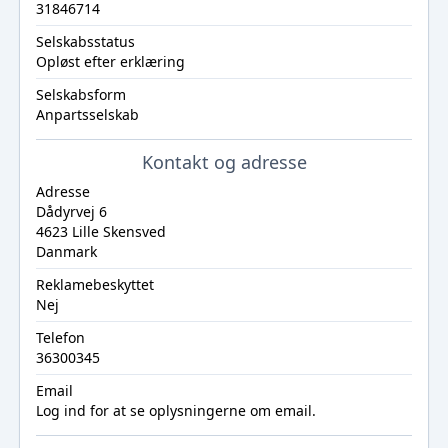
31846714
Selskabsstatus
Opløst efter erklæring
Selskabsform
Anpartsselskab
Kontakt og adresse
Adresse
Dådyrvej 6
4623 Lille Skensved
Danmark
Reklamebeskyttet
Nej
Telefon
36300345
Email
Log ind
for at se oplysningerne om email.