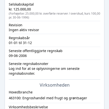
Selskabskapital
kr. 125.000,00
(Forhøjelse: 25.000,00 kr. overførte reserver / overskud, kurs 100,00
pr. 30-06-1996)
Revision
Ingen aktiv revisor
Regnskabsår
01-01 til 31-12
Seneste offentliggjorte regnskab
09-06-2006
Seneste regnskabsnoter
Log ind
for at se oplysningerne om seneste
regnskabsnoter.
Virksomheden
Hovedbranche
463100: Engroshandel med frugt og grøntsager
Virksomhedsbeskrivelse