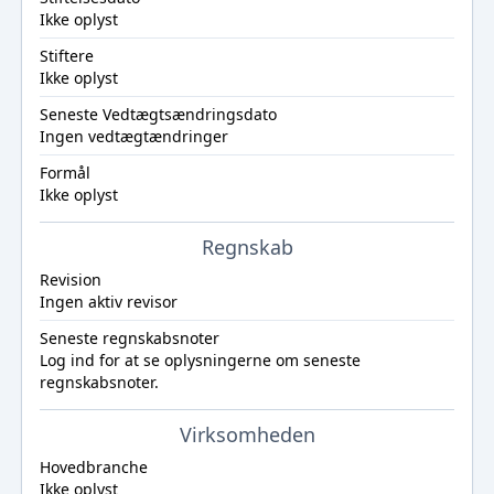
Ikke oplyst
Stiftere
Ikke oplyst
Seneste Vedtægtsændringsdato
Ingen vedtægtændringer
Formål
Ikke oplyst
Regnskab
Revision
Ingen aktiv revisor
Seneste regnskabsnoter
Log ind
for at se oplysningerne om seneste
regnskabsnoter.
Virksomheden
Hovedbranche
Ikke oplyst