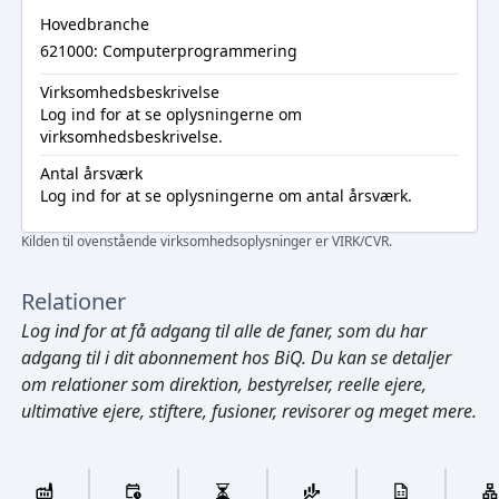
Hovedbranche
621000: Computerprogrammering
Virksomhedsbeskrivelse
Log ind
for at se oplysningerne om
virksomhedsbeskrivelse.
Antal årsværk
Log ind
for at se oplysningerne om antal årsværk.
Kilden til ovenstående virksomhedsoplysninger er VIRK/CVR.
Relationer
Log ind
for at få adgang til alle de faner, som du har
adgang til i dit abonnement hos BiQ. Du kan se detaljer
om relationer som direktion, bestyrelser, reelle ejere,
ultimative ejere, stiftere, fusioner, revisorer og meget mere.
Cmd/Ctrl
+
K
/
↓