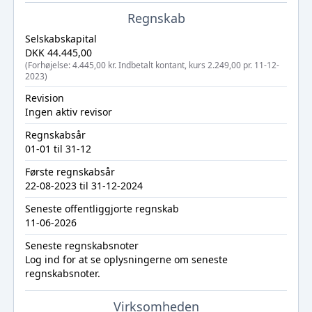
Regnskab
Selskabskapital
DKK 44.445,00
(Forhøjelse: 4.445,00 kr. Indbetalt kontant, kurs 2.249,00 pr. 11-12-
2023)
Revision
Ingen aktiv revisor
Regnskabsår
01-01 til 31-12
Første regnskabsår
22-08-2023 til 31-12-2024
Seneste offentliggjorte regnskab
11-06-2026
Seneste regnskabsnoter
Log ind
for at se oplysningerne om seneste
regnskabsnoter.
Virksomheden