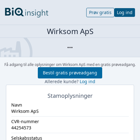
Prøv gratis
Log ind
Wirksom ApS
Få adgang til alle oplysninger om Wirksom ApS med en gratis prøveadgang.
Bestil gratis prøveadgang
Allerede kunde?
Log ind
Stamoplysninger
Navn
Wirksom ApS
CVR-nummer
44254573
Selskabsstatus