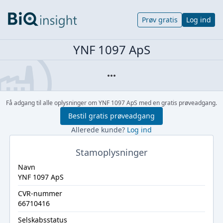
Prøv gratis
Log ind
YNF 1097 ApS
Få adgang til alle oplysninger om YNF 1097 ApS med en gratis prøveadgang.
Bestil gratis prøveadgang
Allerede kunde?
Log ind
Stamoplysninger
Navn
YNF 1097 ApS
CVR-nummer
66710416
Selskabsstatus