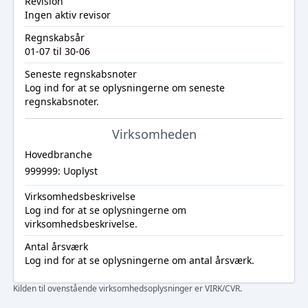
Revision
Ingen aktiv revisor
Regnskabsår
01-07 til 30-06
Seneste regnskabsnoter
Log ind
for at se oplysningerne om seneste
regnskabsnoter.
Virksomheden
Hovedbranche
999999: Uoplyst
Virksomhedsbeskrivelse
Log ind
for at se oplysningerne om
virksomhedsbeskrivelse.
Antal årsværk
Log ind
for at se oplysningerne om antal årsværk.
Kilden til ovenstående virksomhedsoplysninger er VIRK/CVR.