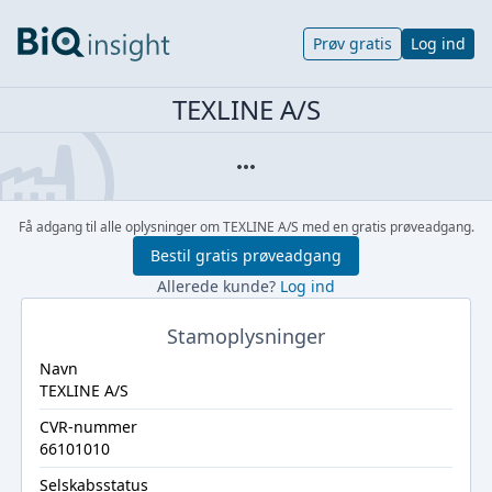
Prøv gratis
Log ind
TEXLINE A/S
Få adgang til alle oplysninger om TEXLINE A/S med en gratis prøveadgang.
Bestil gratis prøveadgang
Allerede kunde?
Log ind
Stamoplysninger
Navn
TEXLINE A/S
CVR-nummer
66101010
Selskabsstatus