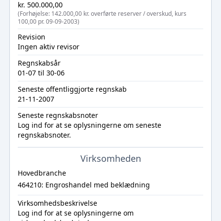
kr. 500.000,00
(Forhøjelse: 142.000,00 kr. overførte reserver / overskud, kurs
100,00 pr. 09-09-2003)
Revision
Ingen aktiv revisor
Regnskabsår
01-07 til 30-06
Seneste offentliggjorte regnskab
21-11-2007
Seneste regnskabsnoter
Log ind
for at se oplysningerne om seneste
regnskabsnoter.
Virksomheden
Hovedbranche
464210: Engroshandel med beklædning
Virksomhedsbeskrivelse
Log ind
for at se oplysningerne om