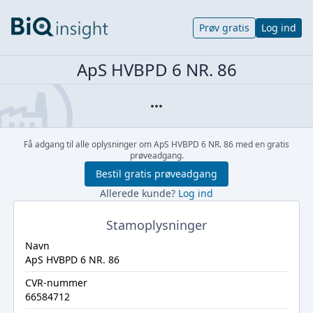
Prøv gratis
Log ind
ApS HVBPD 6 NR. 86
Få adgang til alle oplysninger om ApS HVBPD 6 NR. 86 med en gratis
prøveadgang.
Bestil gratis prøveadgang
Allerede kunde?
Log ind
Stamoplysninger
Navn
ApS HVBPD 6 NR. 86
CVR-nummer
66584712