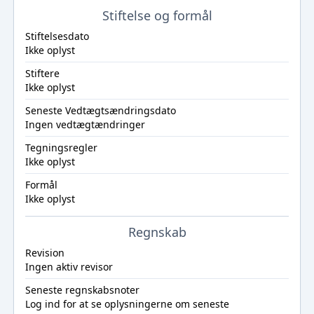
Stiftelse og formål
Stiftelsesdato
Ikke oplyst
Stiftere
Ikke oplyst
Seneste Vedtægtsændringsdato
Ingen vedtægtændringer
Tegningsregler
Ikke oplyst
Formål
Ikke oplyst
Regnskab
Revision
Ingen aktiv revisor
Seneste regnskabsnoter
Log ind
for at se oplysningerne om seneste