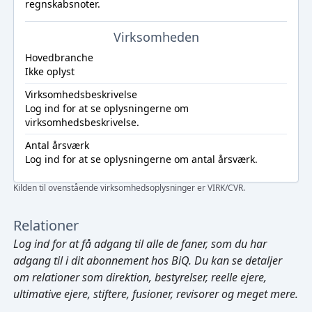
regnskabsnoter.
Virksomheden
Hovedbranche
Ikke oplyst
Virksomhedsbeskrivelse
Log ind
for at se oplysningerne om
virksomhedsbeskrivelse.
Antal årsværk
Log ind
for at se oplysningerne om antal årsværk.
Kilden til ovenstående virksomhedsoplysninger er VIRK/CVR.
Relationer
Log ind
for at få adgang til alle de faner, som du har
adgang til i dit abonnement hos BiQ. Du kan se detaljer
om relationer som direktion, bestyrelser, reelle ejere,
ultimative ejere, stiftere, fusioner, revisorer og meget mere.
Cmd/Ctrl
+
K