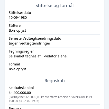
Stiftelse og formål
Stiftelsesdato
10-09-1980
Stiftere
Ikke oplyst
Seneste Vedtægtsændringsdato
Ingen vedtægtændringer
Tegningsregler
Selskabet tegnes af likvidator alene.
Formål
Ikke oplyst
Regnskab
Selskabskapital
kr. 400.000,00
(Forhøjelse: 320.000,00 kr. overførte reserver / overskud, kurs
100,00 pr. 02-02-1995)
Revision