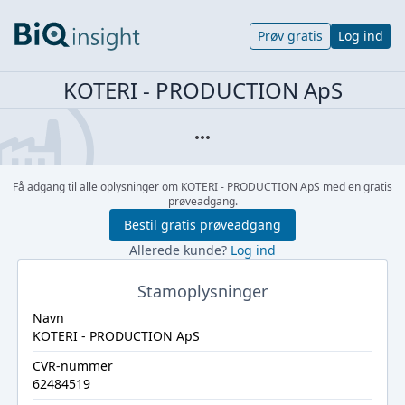
Prøv gratis
Log ind
KOTERI - PRODUCTION ApS
Få adgang til alle oplysninger om KOTERI - PRODUCTION ApS med en gratis
prøveadgang.
Bestil gratis prøveadgang
Allerede kunde?
Log ind
Stamoplysninger
Navn
KOTERI - PRODUCTION ApS
CVR-nummer
62484519