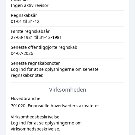
Ingen aktiv revisor
Regnskabsår
01-01 til 31-12
Første regnskabsår
27-03-1981 til 31-12-1981
Seneste offentliggjorte regnskab
04-07-2026
Seneste regnskabsnoter
Log ind
for at se oplysningerne om seneste
regnskabsnoter.
Virksomheden
Hovedbranche
701020: Finansielle hovedsæders aktiviteter
Virksomhedsbeskrivelse
Log ind
for at se oplysningerne om
virksomhedsbeskrivelse.