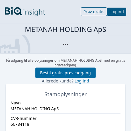
Prøv gratis
Log ind
METANAH HOLDING ApS
Få adgang til alle oplysninger om METANAH HOLDING ApS med en gratis
prøveadgang.
Bestil gratis prøveadgang
Allerede kunde?
Log ind
Stamoplysninger
Navn
METANAH HOLDING ApS
CVR-nummer
66784118