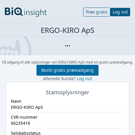
Prøv gratis
Log ind
ERGO-KIRO ApS
Få adgang til alle oplysninger om ERGO-KIRO ApS med en gratis prøveadgang.
Bestil gratis prøveadgang
Allerede kunde?
Log ind
Stamoplysninger
Navn
ERGO-KIRO ApS
CVR-nummer
66235416
Selskabsstatus