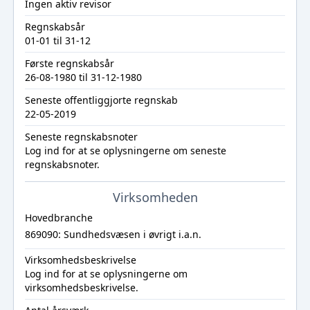
Ingen aktiv revisor
Regnskabsår
01-01 til 31-12
Første regnskabsår
26-08-1980 til 31-12-1980
Seneste offentliggjorte regnskab
22-05-2019
Seneste regnskabsnoter
Log ind
for at se oplysningerne om seneste
regnskabsnoter.
Virksomheden
Hovedbranche
869090: Sundhedsvæsen i øvrigt i.a.n.
Virksomhedsbeskrivelse
Log ind
for at se oplysningerne om
virksomhedsbeskrivelse.