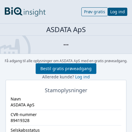
Prøv gratis
Log ind
ASDATA ApS
Få adgang til alle oplysninger om ASDATA ApS med en gratis prøveadgang.
Bestil gratis prøveadgang
Allerede kunde?
Log ind
Stamoplysninger
Navn
ASDATA ApS
CVR-nummer
89419328
Selskabsstatus