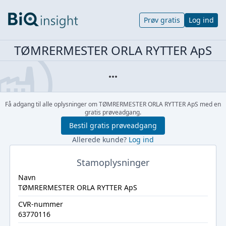
Prøv gratis
Log ind
TØMRERMESTER ORLA RYTTER ApS
Få adgang til alle oplysninger om TØMRERMESTER ORLA RYTTER ApS med en
gratis prøveadgang.
Bestil gratis prøveadgang
Allerede kunde?
Log ind
Stamoplysninger
Navn
TØMRERMESTER ORLA RYTTER ApS
CVR-nummer
63770116