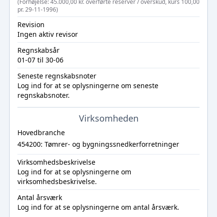
(Forhøjelse: 45.000,00 kr. overførte reserver / overskud, kurs 100,00
pr. 29-11-1996)
Revision
Ingen aktiv revisor
Regnskabsår
01-07 til 30-06
Seneste regnskabsnoter
Log ind
for at se oplysningerne om seneste
regnskabsnoter.
Virksomheden
Hovedbranche
454200: Tømrer- og bygningssnedkerforretninger
Virksomhedsbeskrivelse
Log ind
for at se oplysningerne om
virksomhedsbeskrivelse.
Antal årsværk
Log ind
for at se oplysningerne om antal årsværk.