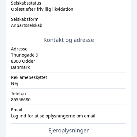
Selskabsstatus
Opløst efter frivillig likvidation
Selskabsform
Anpartsselskab
Kontakt og adresse
Adresse
Thunøgade 9
8300 Odder
Danmark
Reklamebeskyttet
Nej
Telefon
86556680
Email
Log ind
for at se oplysningerne om email.
Ejeroplysninger