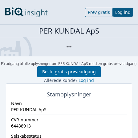
Prøv gratis
Log ind
PER KUNDAL ApS
Få adgang til alle oplysninger om PER KUNDAL ApS med en gratis prøveadgang.
Bestil gratis prøveadgang
Allerede kunde?
Log ind
Stamoplysninger
Navn
PER KUNDAL ApS
CVR-nummer
64438913
Selskabsstatus