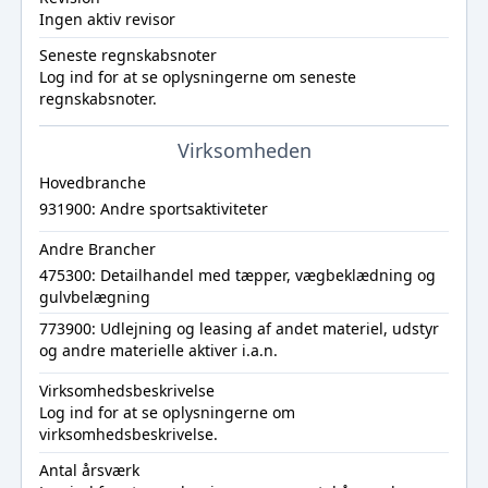
Ingen aktiv revisor
Seneste regnskabsnoter
Log ind
for at se oplysningerne om seneste
regnskabsnoter.
Virksomheden
Hovedbranche
931900: Andre sportsaktiviteter
Andre Brancher
475300: Detailhandel med tæpper, vægbeklædning og
gulvbelægning
773900: Udlejning og leasing af andet materiel, udstyr
og andre materielle aktiver i.a.n.
Virksomhedsbeskrivelse
Log ind
for at se oplysningerne om
virksomhedsbeskrivelse.
Antal årsværk