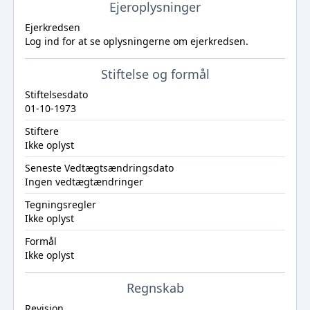
Ejeroplysninger
Ejerkredsen
Log ind
for at se oplysningerne om ejerkredsen.
Stiftelse og formål
Stiftelsesdato
01-10-1973
Stiftere
Ikke oplyst
Seneste Vedtægtsændringsdato
Ingen vedtægtændringer
Tegningsregler
Ikke oplyst
Formål
Ikke oplyst
Regnskab
Revision