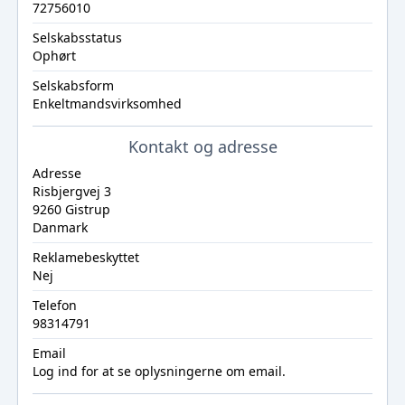
72756010
Selskabsstatus
Ophørt
Selskabsform
Enkeltmandsvirksomhed
Kontakt og adresse
Adresse
Risbjergvej 3
9260 Gistrup
Danmark
Reklamebeskyttet
Nej
Telefon
98314791
Email
Log ind
for at se oplysningerne om email.