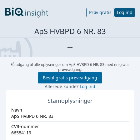
Prøv gratis
Log ind
ApS HVBPD 6 NR. 83
Få adgang til alle oplysninger om ApS HVBPD 6 NR. 83 med en gratis
prøveadgang.
Bestil gratis prøveadgang
Allerede kunde?
Log ind
Stamoplysninger
Navn
ApS HVBPD 6 NR. 83
CVR-nummer
66584119