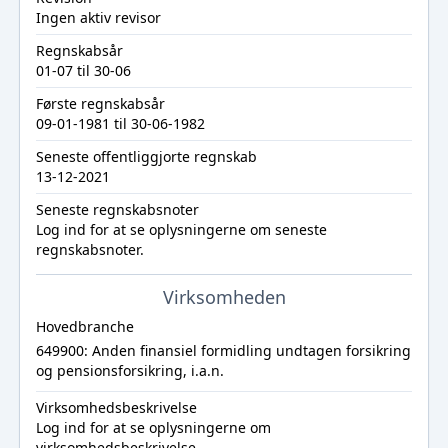
Ingen aktiv revisor
Regnskabsår
01-07 til 30-06
Første regnskabsår
09-01-1981 til 30-06-1982
Seneste offentliggjorte regnskab
13-12-2021
Seneste regnskabsnoter
Log ind
for at se oplysningerne om seneste
regnskabsnoter.
Virksomheden
Hovedbranche
649900: Anden finansiel formidling undtagen forsikring
og pensionsforsikring, i.a.n.
Virksomhedsbeskrivelse
Log ind
for at se oplysningerne om
virksomhedsbeskrivelse.