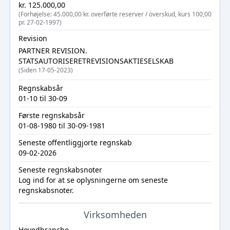
kr. 125.000,00
(Forhøjelse: 45.000,00 kr. overførte reserver / overskud, kurs 100,00
pr. 27-02-1997)
Revision
PARTNER REVISION.
STATSAUTORISERETREVISIONSAKTIESELSKAB
(Siden 17-05-2023)
Regnskabsår
01-10 til 30-09
Første regnskabsår
01-08-1980 til 30-09-1981
Seneste offentliggjorte regnskab
09-02-2026
Seneste regnskabsnoter
Log ind
for at se oplysningerne om seneste
regnskabsnoter.
Virksomheden
Hovedbranche