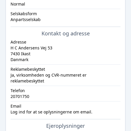
Normal
Selskabsform
Anpartsselskab
Kontakt og adresse
Adresse
H C Andersens Vej 53
7430 Ikast
Danmark
Reklamebeskyttet
Ja, virksomheden og CVR-nummeret er
reklamebeskyttet
Telefon
20701750
Email
Log ind
for at se oplysningerne om email.
Ejeroplysninger