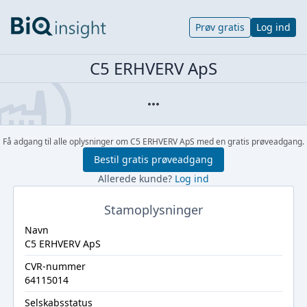
Prøv gratis
Log ind
C5 ERHVERV ApS
Få adgang til alle oplysninger om C5 ERHVERV ApS med en gratis prøveadgang.
Bestil gratis prøveadgang
Allerede kunde?
Log ind
Stamoplysninger
Navn
C5 ERHVERV ApS
CVR-nummer
64115014
Selskabsstatus