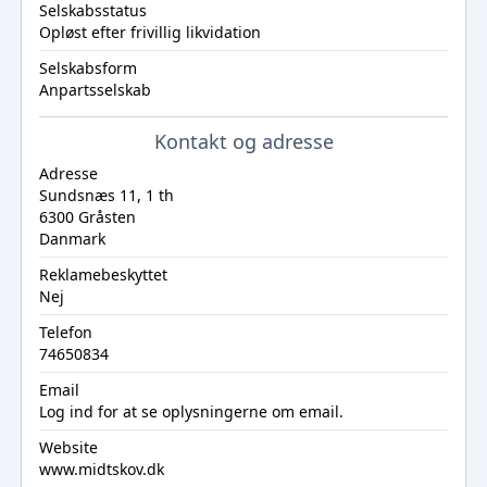
Selskabsstatus
Opløst efter frivillig likvidation
Selskabsform
Anpartsselskab
Kontakt og adresse
Adresse
Sundsnæs 11, 1 th
6300 Gråsten
Danmark
Reklamebeskyttet
Nej
Telefon
74650834
Email
Log ind
for at se oplysningerne om email.
Website
www.midtskov.dk