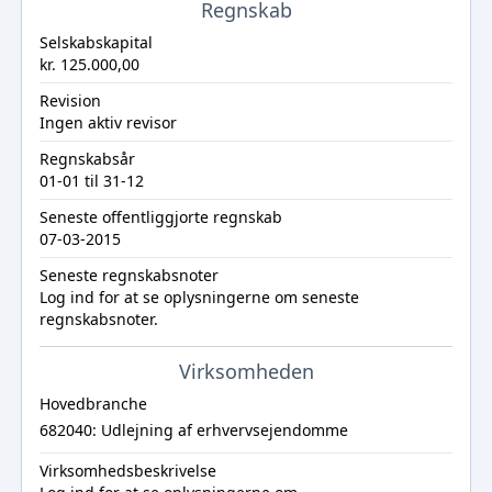
Regnskab
Selskabskapital
kr. 125.000,00
Revision
Ingen aktiv revisor
Regnskabsår
01-01 til 31-12
Seneste offentliggjorte regnskab
07-03-2015
Seneste regnskabsnoter
Log ind
for at se oplysningerne om seneste
regnskabsnoter.
Virksomheden
Hovedbranche
682040: Udlejning af erhvervsejendomme
Virksomhedsbeskrivelse