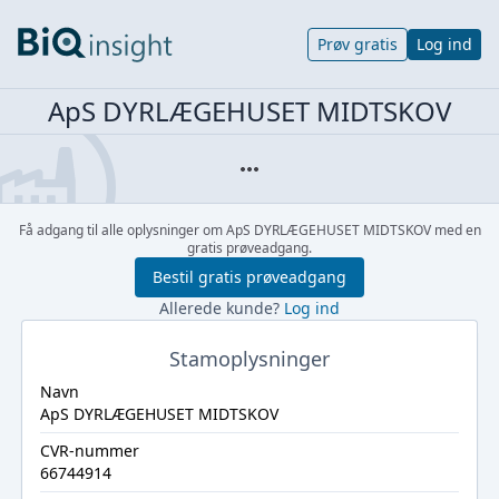
Prøv gratis
Log ind
ApS DYRLÆGEHUSET MIDTSKOV
Få adgang til alle oplysninger om ApS DYRLÆGEHUSET MIDTSKOV med en
gratis prøveadgang.
Bestil gratis prøveadgang
Allerede kunde?
Log ind
Stamoplysninger
Navn
ApS DYRLÆGEHUSET MIDTSKOV
CVR-nummer
66744914