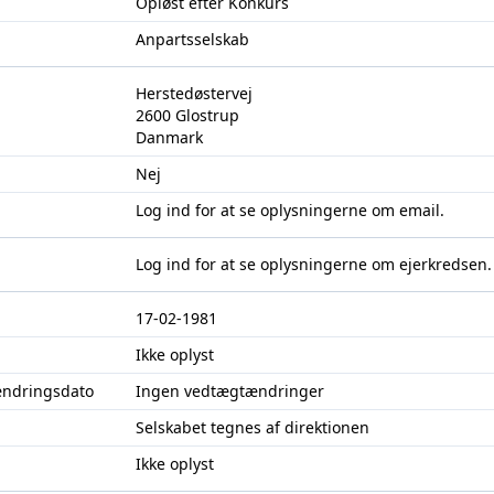
Opløst efter Konkurs
Anpartsselskab
Herstedøstervej
2600 Glostrup
Danmark
Nej
Log ind
for at se oplysningerne om email.
Log ind
for at se oplysningerne om ejerkredsen.
17-02-1981
Ikke oplyst
ændringsdato
Ingen vedtægtændringer
Selskabet tegnes af direktionen
Ikke oplyst