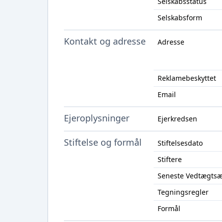
Selskabsstatus
Selskabsform
Kontakt og adresse
Adresse
Reklamebeskyttet
Email
Ejeroplysninger
Ejerkredsen
Stiftelse og formål
Stiftelsesdato
Stiftere
Seneste Vedtægts
Tegningsregler
Formål