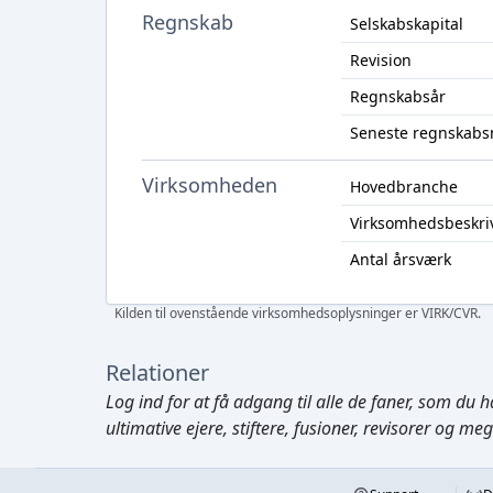
Regnskab
Selskabskapital
Revision
Regnskabsår
Seneste regnskabs
Virksomheden
Hovedbranche
Virksomhedsbeskri
Antal årsværk
Kilden til ovenstående virksomhedsoplysninger er VIRK/CVR.
Relationer
Log ind
for at få adgang til alle de faner, som du h
ultimative ejere, stiftere, fusioner, revisorer og me