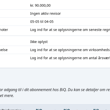
kr. 90.000,00
Ingen aktiv revisor
05-05 til 04-05
noter
Log ind
for at se oplysningerne om seneste reg
Ikke oplyst
velse
Log ind
for at se oplysningerne om virksomheds
Log ind
for at se oplysningerne om antal årsvær
ar adgang til i dit abonnement hos BiQ. Du kan se detaljer om rela
get mere.
Footer